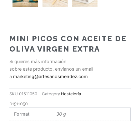
MINI PICOS CON ACEITE DE
OLIVA VIRGEN EXTRA
Si quieres más información
sobre este producto, envíanos un email
a
marketing@artesanosmendez.com
SKU
01511050
Category
Hostelería
01511050
Format
30 g