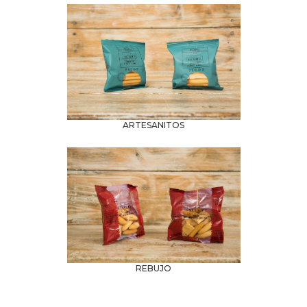
Leer más
ARTESANITOS
Leer más
REBUJO