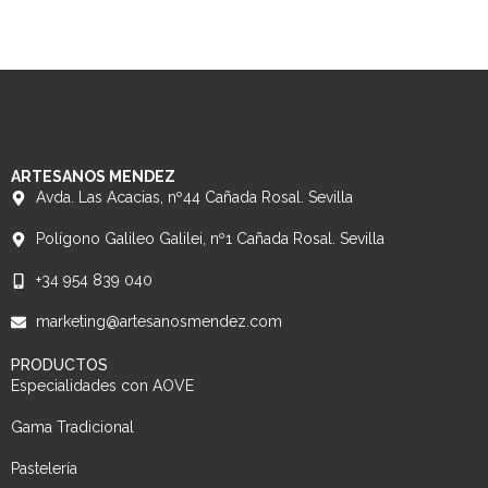
ARTESANOS MENDEZ
Avda. Las Acacias, nº44 Cañada Rosal. Sevilla
Polígono Galileo Galilei, nº1 Cañada Rosal. Sevilla
+34 954 839 040
marketing@artesanosmendez.com
PRODUCTOS
Especialidades con AOVE
Gama Tradicional
Pastelería